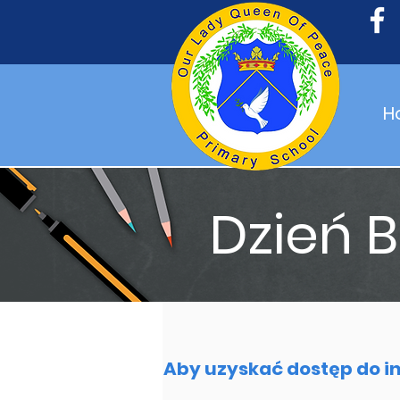
H
Dzień 
Aby uzyskać dostęp do in