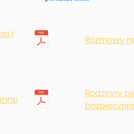
ej i
Rozmowy na
Rodzinny p
inne
bezpieczeń