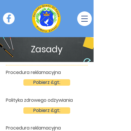
Zasady
Procedura reklamacyjna
Pobierz &gt;
Polityka zdrowego odżywiania
Pobierz &gt;
Procedura reklamacyjna