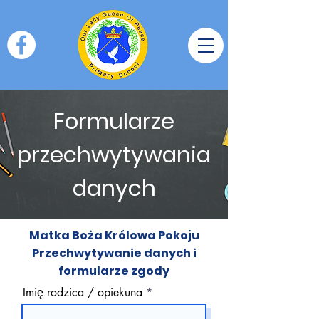
Formularze
przechwytywania
danych
Matka Boża Królowa Pokoju
Przechwytywanie danych i
formularze zgody
Imię rodzica / opiekuna