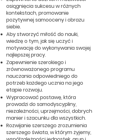
osiągnięcia sukcesu w różnych
kontekstach, promowanie
pozytywnej samooceny i obrazu
siebie.
Aby stworzyć miłość do nauki,
wiedzę o tym, jak się uczyć i
motywację do wykonywania swojej
najlepszej pracy.
Zapewnienie szerokiego i
zrównoważonego programu
nauczania odpowiedniego do
potrzeb każdego ucznia na jego
etapie rozwoju.
Wypracować postawę, która
prowadzi do samodyscypliny,
niezależności, uprzejmości, dobrych
manier i szacunku dla wszystkich.
Rozwijanie szerszego zrozumienia
szerszego świata, w którym żyjemy,
współzależności jednostek, grup i