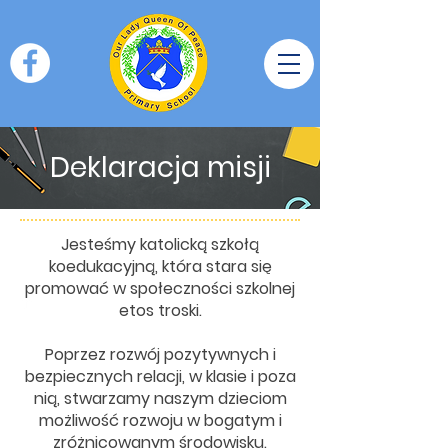
Deklaracja misji
Jesteśmy katolicką szkołą
koedukacyjną, która stara się
promować w społeczności szkolnej
etos troski.
Poprzez rozwój pozytywnych i
bezpiecznych relacji, w klasie i poza
nią, stwarzamy naszym dzieciom
możliwość rozwoju w bogatym i
zróżnicowanym środowisku.