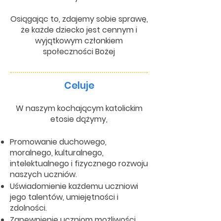
Osiągając to, zdajemy sobie sprawę,
że każde dziecko jest cennym i
wyjątkowym członkiem
społeczności Bożej
Celuje
W naszym kochającym katolickim
etosie dążymy,
Promowanie duchowego,
moralnego, kulturalnego,
intelektualnego i fizycznego rozwoju
naszych uczniów.
Uświadomienie każdemu uczniowi
jego talentów, umiejętności i
zdolności.
Zapewnienie uczniom możliwości