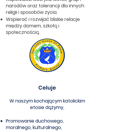
narodów oraz tolerancji dla innych
religii i sposobów życia.
Wspierać i rozwijać bliskie relacje
między domem, szkołą i
społecznością.
Celuje
W naszym kochającym katolickim
etosie dążymy,
Promowanie duchowego,
moralnego, kulturalnego,