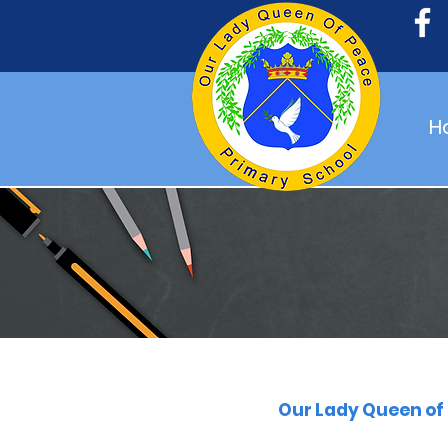
H
Our Lady Queen of