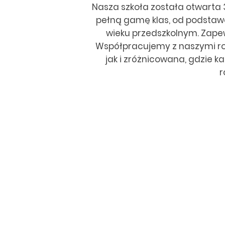
Nasza szkoła została otwarta 
pełną gamę klas, od podstaw
wieku przedszkolnym. Zape
Współpracujemy z naszymi rod
jak i zróżnicowana, gdzie ka
r