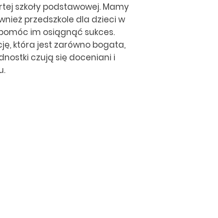
artej szkoły podstawowej. Mamy
ież przedszkole dla dzieci w
 pomóc im osiągnąć sukces.
ę, która jest zarówno bogata,
nostki czują się doceniani i
u.