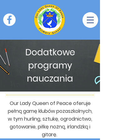
Dodatkowe
programy
nauczania
Our Lady Queen of Peace oferuje
pełną gamę klubów pozaszkolnych,
w tym hurling, sztukę, ogrodnictwo,
gotowanie, piłkę nożną, irlandzką i
gitarę.