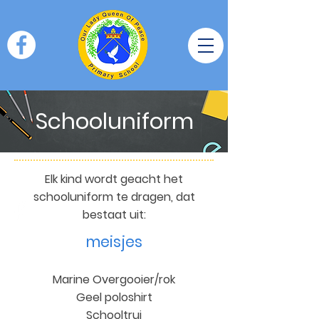
Schooluniform
Elk kind wordt geacht het
schooluniform te dragen, dat
bestaat uit:
meisjes
Marine Overgooier/rok
Geel poloshirt
Schooltrui