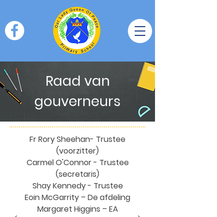
Raad van
gouverneurs
Fr Rory Sheehan- Trustee
(voorzitter)
Carmel O'Connor - Trustee
(secretaris)
Shay Kennedy - Trustee
Eoin McGarrity – De afdeling
Margaret Higgins – EA