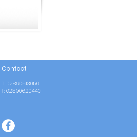
Contact
T: 02890613050
F: 02890620440