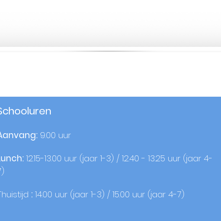
Schooluren
Aanvang:
9.00 uur
Lunch:
12.15-13.00 uur (jaar 1-3) / 12.40 - 13.25 uur (jaar 4-
7)
Thuistijd
:
14.00 uur (jaar 1-3) / 15.00 uur (jaar 4-7)