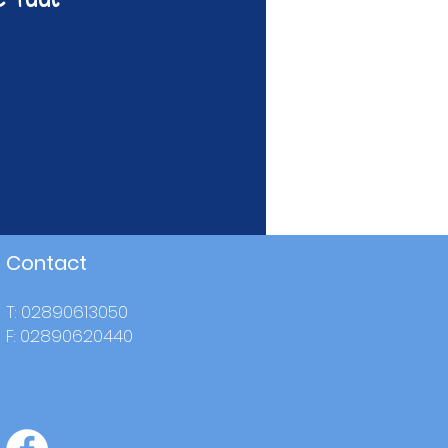
Contact
T: 02890613050
F: 02890620440