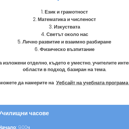
Език и грамотност
Математика и численост
Изкуствата
Светът около нас
Лично развитие и взаимно разбиране
Физическо възпитание
а изложени отделно, където е уместно, учителите инт
области в подход, базиран на тема.
можете да намерите на
Уебсайт на учебната програма
Училищни часове
Начало:
9.00ч