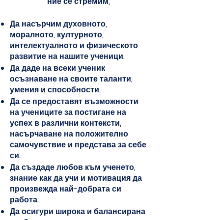
ние се стремим,
Да насърчим духовното,
моралното, културното,
интелектуалното и физическото
развитие на нашите ученици.
Да даде на всеки ученик
осъзнаване на своите таланти,
умения и способности.
Да се предоставят възможности
на учениците за постигане на
успех в различни контексти,
насърчаване на положително
самочувствие и представа за себе
си.
Да създаде любов към ученето,
знание как да учи и мотивация да
произвежда най-добрата си
работа.
Да осигури широка и балансирана