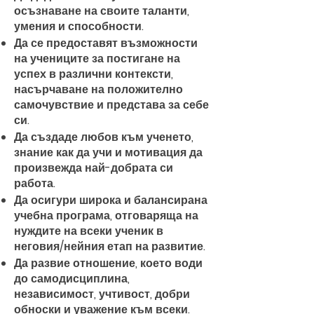
осъзнаване на своите таланти,
умения и способности.
Да се предоставят възможности
на учениците за постигане на
успех в различни контексти,
насърчаване на положително
самочувствие и представа за себе
си.
Да създаде любов към ученето,
знание как да учи и мотивация да
произвежда най-добрата си
работа.
Да осигури широка и балансирана
учебна програма, отговаряща на
нуждите на всеки ученик в
неговия/нейния етап на развитие.
Да развие отношение, което води
до самодисциплина,
независимост, учтивост, добри
обноски и уважение към всеки.