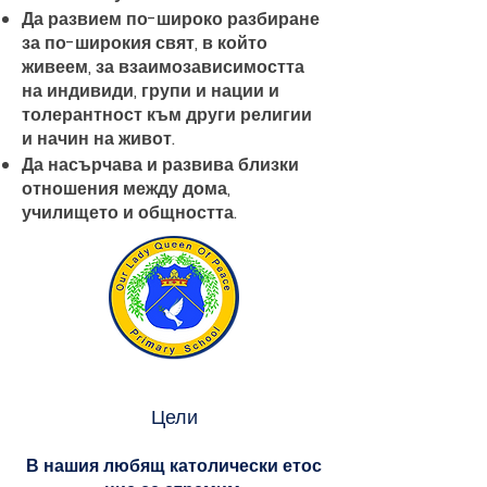
Да развием по-широко разбиране
за по-широкия свят, в който
живеем, за взаимозависимостта
на индивиди, групи и нации и
толерантност към други религии
и начин на живот.
Да насърчава и развива близки
отношения между дома,
училището и общността.
Цели
В нашия любящ католически етос