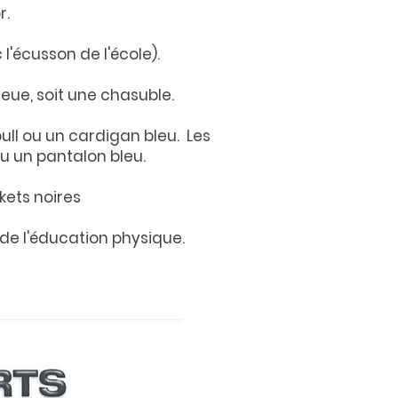
r.
l'écusson de l'école).
leue, soit une chasuble.
ull ou un cardigan bleu. Les
ou un pantalon bleu.
kets noires
e l'éducation physique.