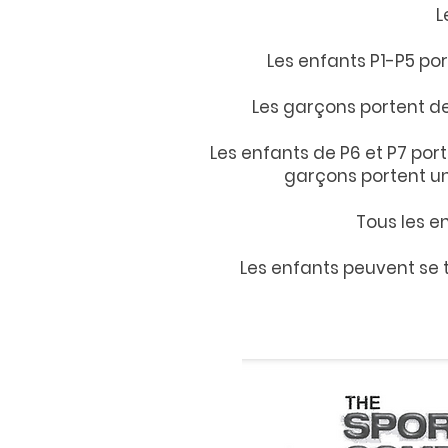
L
Les enfants P1-P5 por
Les garçons portent des
Les enfants de P6 et P7 por
garçons portent un 
Tous les e
Les enfants peuvent se