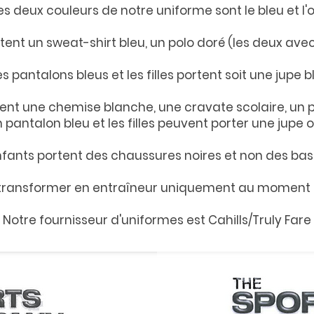
es deux couleurs de notre uniforme sont le bleu et l'o
tent un sweat-shirt bleu, un polo doré (les deux avec 
 pantalons bleus et les filles portent soit une jupe b
tent une chemise blanche, une cravate scolaire, un p
pantalon bleu et les filles peuvent porter une jupe 
nfants portent des chaussures noires et non des bas
 transformer en entraîneur uniquement au moment d
Notre fournisseur d'uniformes est Cahills/Truly Fare