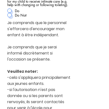
for my child to receive intimate care (e.g.
help with changing or following toileting).
Do
Do Not
Je comprends que le personnel
s'efforcera d'encourager mon
enfant à être indépendant.
Je comprends que je serai
informé discrètement si
l'occasion se présente.
Veuillez noter:
-cela s'appliquera principalement
aux jeunes enfants.
-si l'autorisation n'est pas
donnée ou si les parents sont
renvoyés, ils seront contactés
pour venir à l'école pour