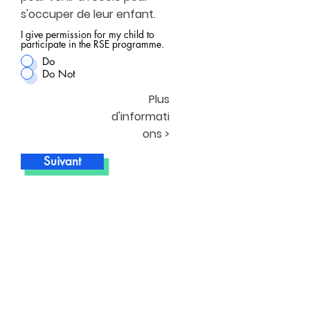
s'occuper de leur enfant.
I give permission for my child to
participate in the RSE programme.
Do
Do Not
Plus
d'informati
ons >
Suivant