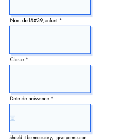
Nom de l&#39;enfant
Classe
r
Date de naissance
*
e
q
u
i
r
e
d
Should it be necessary, I give permission