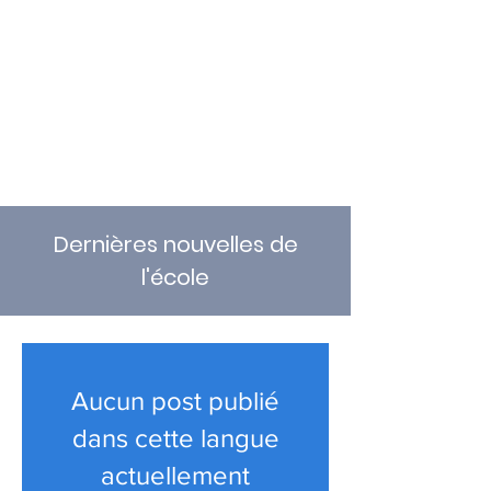
Internet plus sûr
Dernières nouvelles de
l'école
Aucun post publié
dans cette langue
actuellement