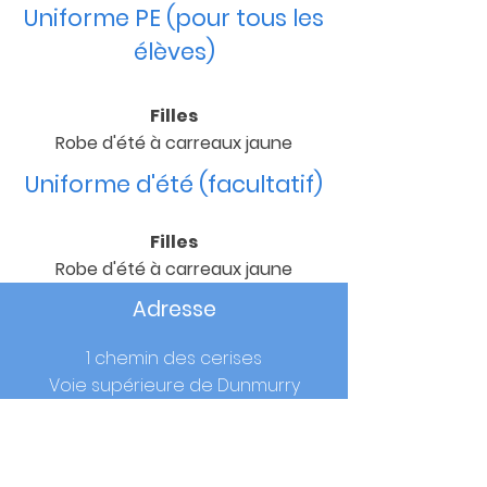
Uniforme PE (pour tous les
élèves)
Filles
Robe d'été à carreaux jaune
Uniforme d'été (facultatif)
Filles
Robe d'été à carreaux jaune
Adresse
1 chemin des cerises
Voie supérieure de Dunmurry
Dunmurry
Co.Antrim
BT17 0RW