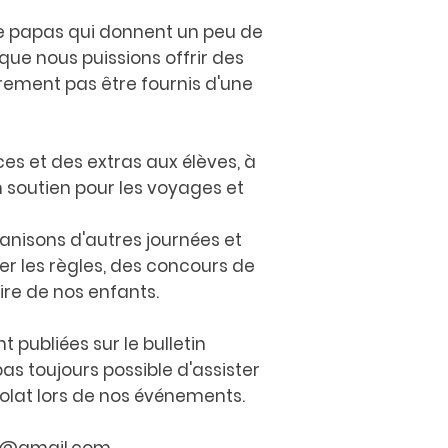
e papas qui donnent un peu de
que nous puissions offrir des
trement pas être fournis d'une
rces et des extras aux élèves, à
n soutien pour les voyages et
ganisons d'autres journées et
er les règles, des concours de
aire de nos enfants.
t publiées sur le bulletin
as toujours possible d'assister
olat lors de nos événements.