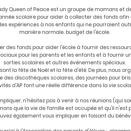
 Lady Queen of Peace est un groupe de mamans et d
année scolaire pour aider à collecter des fonds afin 
 des expériences à nos enfants qui ne pourraient au
manière normale. budget de l'école.
cter des fonds pour aider l'école à fournir des ressou
iaux pour les parents et les enfants et à fournir u
sorties scolaires et autres événements spéciaux.
nt la fête de Noël et la fête d'été. De plus, nous or
e des discothèques scolaires, des journées pour bris
vités d'AP font une réelle différence dans la vie scol
pliquer, n'hésitez pas à venir à nos réunions (qui son
 que la vie de famille est occupée et qu'il n'est p
ouvez également vous impliquer en faisant du bénév