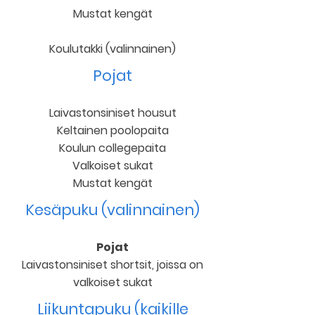
Mustat kengät
Koulutakki (valinnainen)
Pojat
Laivastonsiniset housut
Keltainen poolopaita
Koulun collegepaita
Valkoiset sukat
Mustat kengät
Kesäpuku (valinnainen)
Pojat
Laivastonsiniset shortsit, joissa on
valkoiset sukat
Liikuntapuku (kaikille