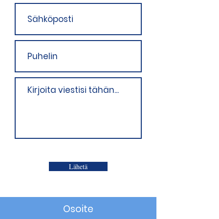
Lähetä
Osoite