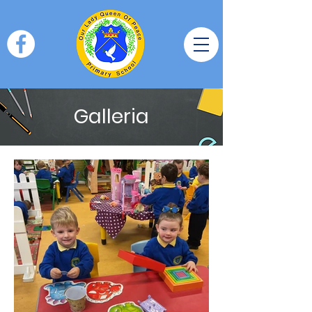
Galleria