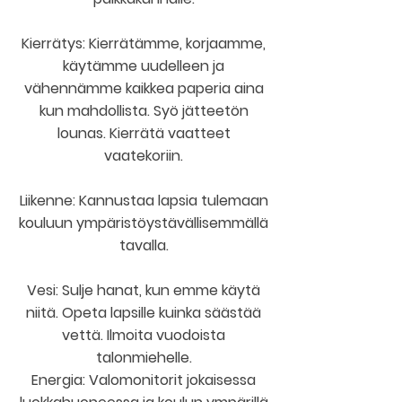
Kierrätys: Kierrätämme, korjaamme,
käytämme uudelleen ja
vähennämme kaikkea paperia aina
kun mahdollista. Syö jätteetön
lounas. Kierrätä vaatteet
vaatekoriin.
Liikenne: Kannustaa lapsia tulemaan
kouluun ympäristöystävällisemmällä
tavalla.
Vesi: Sulje hanat, kun emme käytä
niitä. Opeta lapsille kuinka säästää
vettä. Ilmoita vuodoista
talonmiehelle.
Energia: Valomonitorit jokaisessa