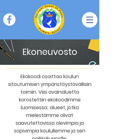
Ekoneuvosto
Ekokoodi osoittaa koulun
sitoutumisen ympäristöystävällisiin
toimiin. Viisi avainaluetta
korostettiin ekokoodimme
luomisessa; alueet, jotka
mielestämme olivat
saavutettavissa olevimpia ja
sopivimpia koulullemme ja sen
paikkakunnalle.