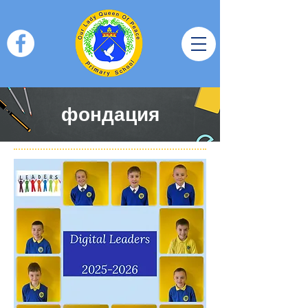
фондация