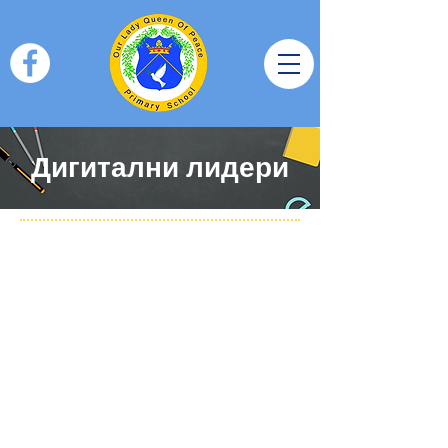
Дигитални лидери