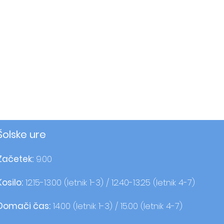
Šolske ure
Začetek:
9.00
Kosilo:
12.15-13.00 (letnik 1-3) / 12.40-13.25 (letnik 4-7)
Domači čas:
14.00 (letnik 1-3) / 15.00 (letnik 4-7)