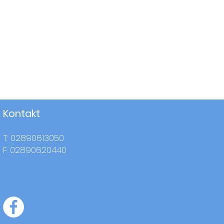
Kontakt
T: 02890613050
F: 02890620440