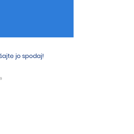
ajte jo spodaj!
49