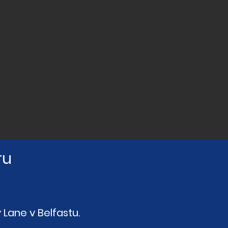
ru
 Lane v Belfastu.