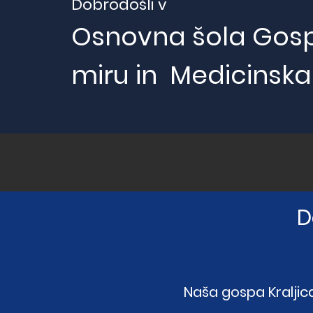
Dobrodošli v
Osnovna šola Gosp
miru in Medicinska
D
Naša gospa Kraljica