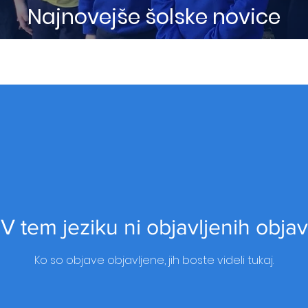
Najnovejše šolske novice
V tem jeziku ni objavljenih objav
Ko so objave objavljene, jih boste videli tukaj.