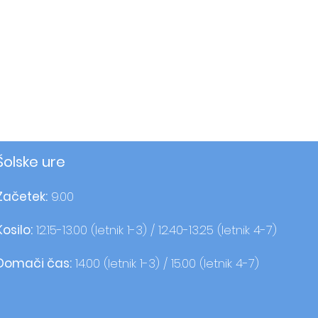
Šolske ure
Začetek:
9.00
Kosilo:
12.15-13.00 (letnik 1-3) / 12.40-13.25 (letnik 4-7)
Domači čas:
14.00 (letnik 1-3) / 15.00 (letnik 4-7)