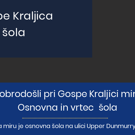
e Kraljica
 šola
obrodošli pri Gospe Kraljici mi
Osnovna
in vrtec
šola
 miru je osnovna šola na ulici Upper Dunmurry