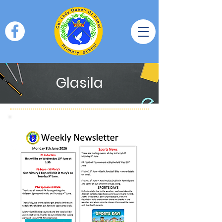
Glasila