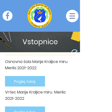
Vstopnice
Osnovna šola Marije Kraljice miru
Merila
2021-2022
Poglej tukaj
Vrtec Marije Kraljice miru Merila
2021-2022
Poglej tukaj