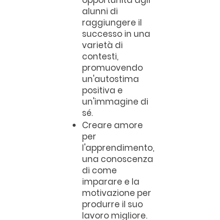
opportunità agli
alunni di
raggiungere il
successo in una
varietà di
contesti,
promuovendo
un'autostima
positiva e
un'immagine di
sé.
Creare amore
per
l'apprendimento,
una conoscenza
di come
imparare e la
motivazione per
produrre il suo
lavoro migliore.