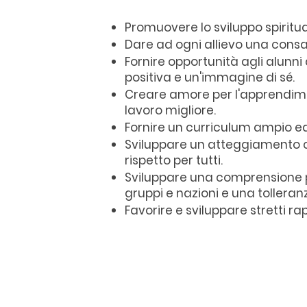
Promuovere lo sviluppo spirituale
Dare ad ogni allievo una consap
Fornire opportunità agli alunn
positiva e un'immagine di sé.
Creare amore per l'apprendime
lavoro migliore.
Fornire un curriculum ampio ed
Sviluppare un atteggiamento che
rispetto per tutti.
Sviluppare una comprensione pi
gruppi e nazioni e una tolleranz
Favorire e sviluppare stretti r