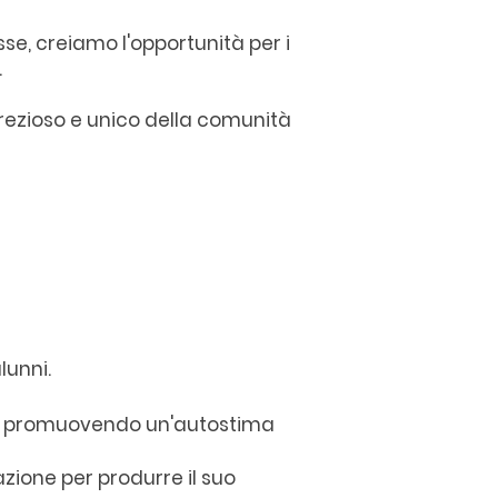
asse, creiamo l'opportunità per i
.
ezioso e unico della comunità
lunni.
sti, promuovendo un'autostima
ione per produrre il suo