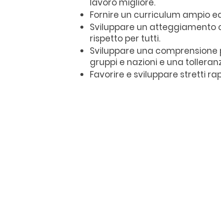
lavoro migliore.
Fornire un curriculum ampio ed
Sviluppare un atteggiamento che
rispetto per tutti.
Sviluppare una comprensione pi
gruppi e nazioni e una tolleranz
Favorire e sviluppare stretti r