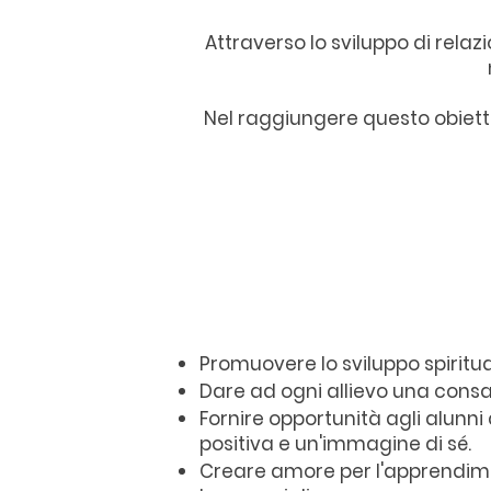
Attraverso lo sviluppo di relazi
Nel raggiungere questo obiet
Promuovere lo sviluppo spirituale
Dare ad ogni allievo una consap
Fornire opportunità agli alunn
positiva e un'immagine di sé.
Creare amore per l'apprendime