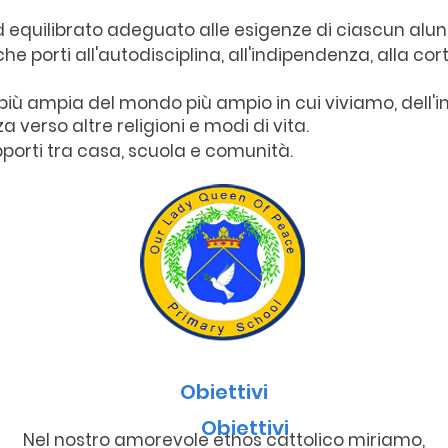
 equilibrato adeguato alle esigenze di ciascun alunn
 porti all'autodisciplina, all'indipendenza, alla cor
ù ampia del mondo più ampio in cui viviamo, dell'in
a verso altre religioni e modi di vita.
apporti tra casa, scuola e comunità.
Obiettivi
Obiettivi
Nel nostro amorevole ethos cattolico miriamo,