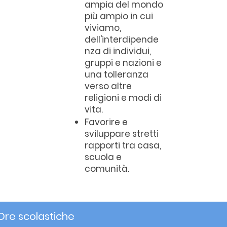
ampia del mondo
più ampio in cui
viviamo,
dell'interdipende
nza di individui,
gruppi e nazioni e
una tolleranza
verso altre
religioni e modi di
vita.
Favorire e
sviluppare stretti
rapporti tra casa,
scuola e
comunità.
Ore scolastiche