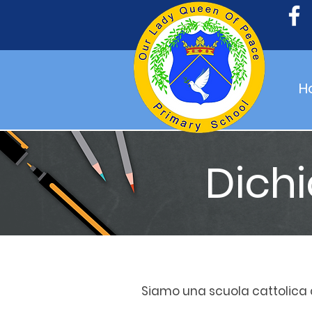
H
Dichi
Siamo una scuola cattolica 