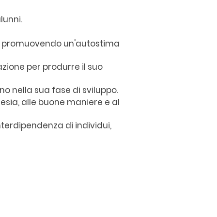
lunni.
sti, promuovendo un'autostima
ione per produrre il suo
o nella sua fase di sviluppo.
tesia, alle buone maniere e al
terdipendenza di individui,