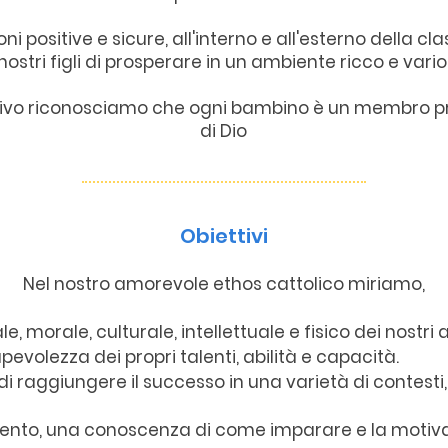
oni positive e sicure, all'interno e all'esterno della cl
nostri figli di prosperare in un ambiente ricco e vario
tivo riconosciamo che ogni bambino è un membro pr
di Dio
Obiettivi
Nel nostro amorevole ethos cattolico miriamo,
, morale, culturale, intellettuale e fisico dei nostri a
evolezza dei propri talenti, abilità e capacità.
i di raggiungere il successo in una varietà di conte
nto, una conoscenza di come imparare e la motivaz