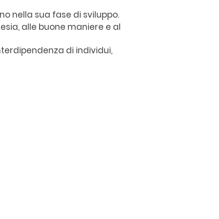
o nella sua fase di sviluppo.
tesia, alle buone maniere e al
terdipendenza di individui,