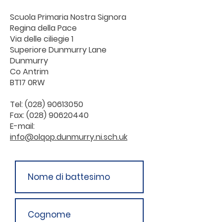
Scuola Primaria Nostra Signora
Regina della Pace
Via delle ciliegie 1
Superiore Dunmurry Lane
Dunmurry
Co Antrim
BT17 0RW
Tel:
(028) 90613050
Fax:
(028) 90620440
E-mail:
info@olqop.dunmurry.ni.sch.uk