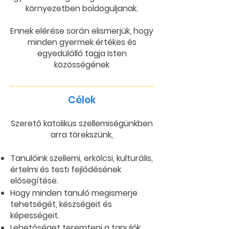
környezetben boldoguljanak.
Ennek elérése során elismerjük, hogy
minden gyermek értékes és
egyedülálló tagja Isten
közösségének
Célok
Szerető katolikus szellemiségünkben
arra törekszünk,
Tanulóink szellemi, erkölcsi, kulturális,
értelmi és testi fejlődésének
elősegítése.
Hogy minden tanuló megismerje
tehetségét, készségeit és
képességeit.
Lehetőséget teremteni a tanulók