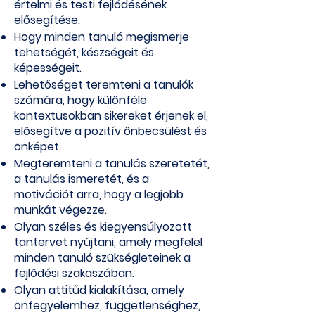
értelmi és testi fejlődésének
elősegítése.
Hogy minden tanuló megismerje
tehetségét, készségeit és
képességeit.
Lehetőséget teremteni a tanulók
számára, hogy különféle
kontextusokban sikereket érjenek el,
elősegítve a pozitív önbecsülést és
önképet.
Megteremteni a tanulás szeretetét,
a tanulás ismeretét, és a
motivációt arra, hogy a legjobb
munkát végezze.
Olyan széles és kiegyensúlyozott
tantervet nyújtani, amely megfelel
minden tanuló szükségleteinek a
fejlődési szakaszában.
Olyan attitűd kialakítása, amely
önfegyelemhez, függetlenséghez,