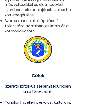
más vallásokkal és életmódokkal
szembeni toleranciájának szélesebb
körű megértése.
Szoros kapcsolatok ápolása és
fejlesztése az otthon, az iskola és a
közösség között.
Célok
Szerető katolikus szellemiségünkben
arra törekszünk,
Tanulóink szellemi, erkölcsi, kulturális,