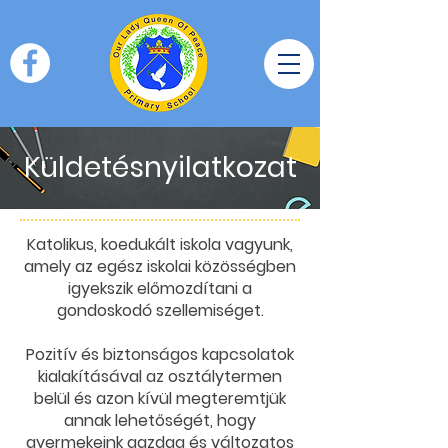
Küldetésnyilatkozat
Katolikus, koedukált iskola vagyunk,
amely az egész iskolai közösségben
igyekszik előmozdítani a
gondoskodó szellemiséget.
Pozitív és biztonságos kapcsolatok
kialakításával az osztálytermen
belül és azon kívül megteremtjük
annak lehetőségét, hogy
gyermekeink gazdag és változatos