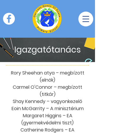
Igazgatótanács
Rory Sheehan atya – megbízott
(elnök)
Carmel O'Connor – megbízott
(titkár)
Shay Kennedy – vagyonkezelő
Eoin McGarrity – A minisztérium
Margaret Higgins – EA
(gyermekvédelmi tiszt)
Catherine Rodgers – EA