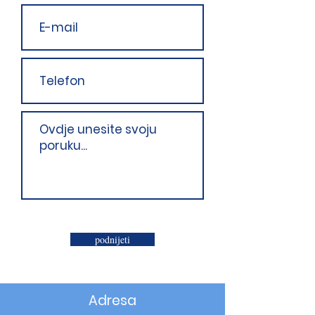
podnijeti
Adresa