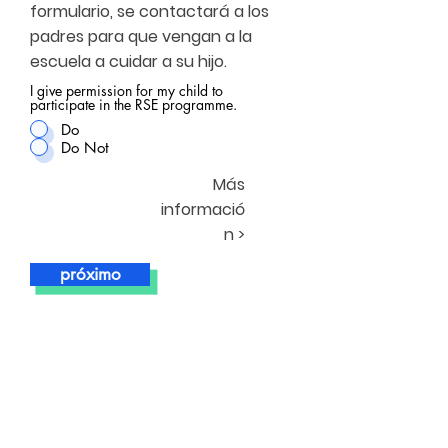
formulario, se contactará a los
padres para que vengan a la
escuela a cuidar a su hijo.
I give permission for my child to
participate in the RSE programme.
Do
Do Not
Más
informació
n >
próximo