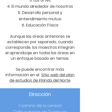
Las artes
El mundo alrededor de nosotros
Desarrollo personal y
entendimiento mutuo
Educación Física
Aunque las áreas anteriores se
establecen por separado, cuando
corresponde, los maestros integran
el aprendizaje en todas las áreas en
un enfoque basado en temas.
Se puede encontrar más
información en el
Sitio web del plan
de estudios de Irlanda del Norte
Dirección
1 camino de la cereza
Calle superior de Dunmurry