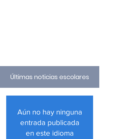
Día de Internet más
seguro
Últimas noticias escolares
Aún no hay ninguna
entrada publicada
en este idioma