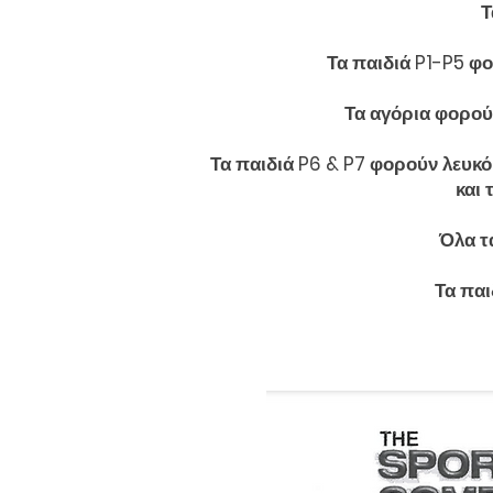
Τ
Τα παιδιά P1-P5 φ
Τα αγόρια φορούν
Τα παιδιά P6 & P7 φορούν λευκό
και
Όλα τ
Τα παι