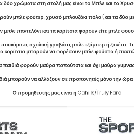
α δύο χρώματα στη στολή μας είναι το Μπλε και το Χρυσ
ορούν μπλε φούτερ, χρυσό μπλουζάκι πόλο (και τα δύο με
 μπλε παντελόνι και τα κορίτσια φορούν είτε μπλε φούσ
 πουκάμισο, σχολική γραβάτα, μπλε τζάμπερ ή ζακέτα. 
 τα κορίτσια μπορούν να φορέσουν μπλε φούστα ή παντελ
α παιδιά φορούν μαύρα παπούτσια και όχι μαύρα γυμνα
διά μπορούν να αλλάξουν σε προπονητές μόνο την ώρα 
Ο προμηθευτής μας είναι η Cahills/Truly Fare