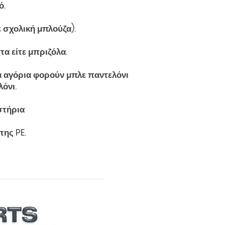
ό.
 σχολική μπλούζα).
τα είτε μπριζόλα.
Τα αγόρια φορούν μπλε παντελόνι
όνι.
στήρια
της PE.