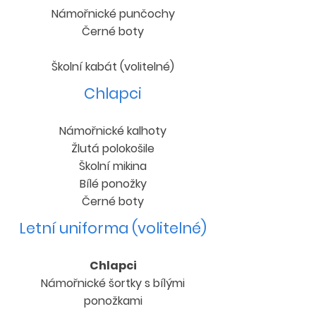
Námořnické punčochy
Černé boty
Školní kabát (volitelné)
Chlapci
Námořnické kalhoty
Žlutá polokošile
Školní mikina
Bílé ponožky
Černé boty
Letní uniforma (volitelné)
Chlapci
Námořnické šortky s bílými
ponožkami