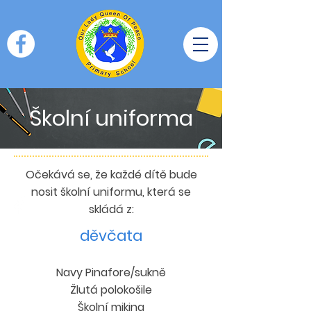
Školní uniforma
Očekává se, že každé dítě bude
nosit školní uniformu, která se
skládá z:
děvčata
Navy Pinafore/sukně
Žlutá polokošile
Školní mikina