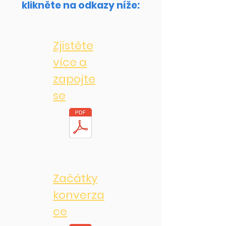
klikněte na odkazy níže:
Zjistěte
více a
zapojte
se
Začátky
konverza
ce