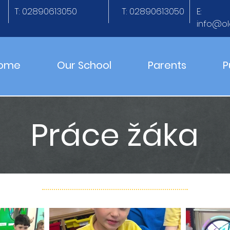
T: 02890613050
T: 02890613050
E:
info@ol
ome
Our School
Parents
P
Práce žáka