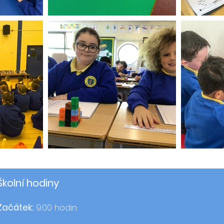
Školní hodiny
Začátek:
9.00 hodin