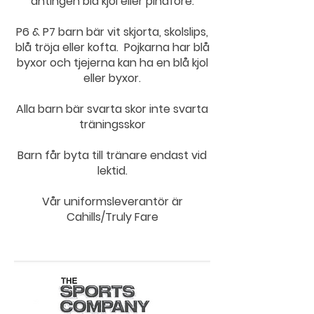
antingen blå kjol eller pinafore.
P6 & P7 barn bär vit skjorta, skolslips,
blå tröja eller kofta. Pojkarna har blå
byxor och tjejerna kan ha en blå kjol
eller byxor.
Alla barn bär svarta skor inte svarta
träningsskor
Barn får byta till tränare endast vid
lektid.
Vår uniformsleverantör är
Cahills/Truly Fare