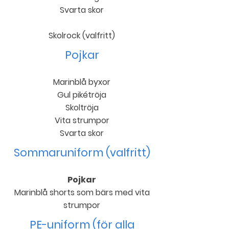
Svarta skor
Skolrock (valfritt)
Pojkar
Marinblå byxor
Gul pikétröja
Skoltröja
Vita strumpor
Svarta skor
Sommaruniform (valfritt)
Pojkar
Marinblå shorts som bärs med vita
strumpor
PE-uniform (för alla