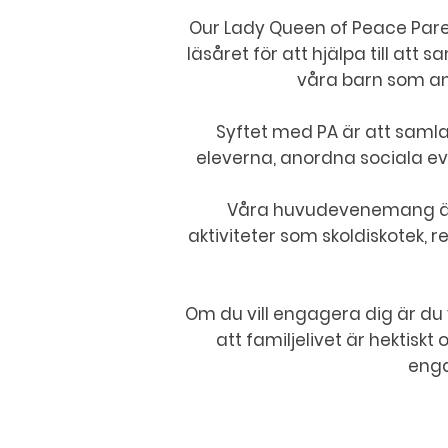
Our Lady Queen of Peace Pare
läsåret för att hjälpa till att 
våra barn som ann
Syftet med PA är att samla 
eleverna, anordna sociala ev
Våra huvudevenemang är 
aktiviteter som skoldiskotek, r
Om du vill engagera dig är du
att familjelivet är hektiskt
enga