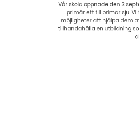
Vår skola öppnade den 3 septem
primär ett till primär sju. V
möjligheter att hjälpa dem at
tillhandahålla en utbildning s
d