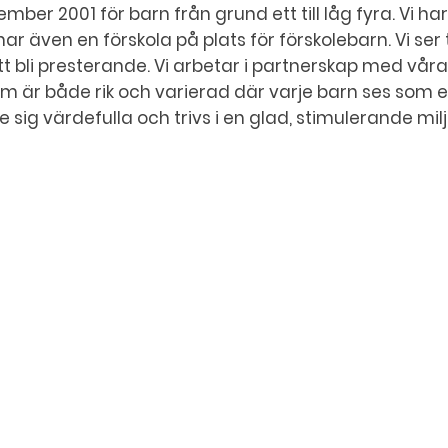
ber 2001 för barn från grund ett till låg fyra. Vi har
i har även en förskola på plats för förskolebarn. Vi ser
t bli presterande. Vi arbetar i partnerskap med våra 
om är både rik och varierad där varje barn ses som e
e sig värdefulla och trivs i en glad, stimulerande milj