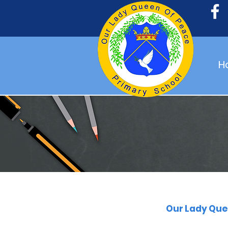
H
Our Lady Quee