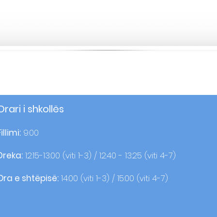
Orari i shkollës
Fillimi:
9.00
Dreka:
12:15-13:00 (viti 1-3) / 12:40 - 13:25 (viti 4-7)
Ora e shtëpisë:
14:00 (viti 1-3) / 15:00 (viti 4-7)