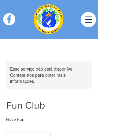
Esse serviço não está disponível.
Contate-nos para obter mais
informações.
Fun Club
Have Fun
3