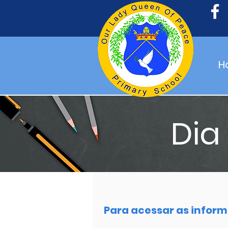
H
Dia
Para acessar as informa