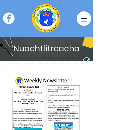
Nuachtlitreacha