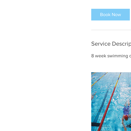
Book Now
Service Descrip
8 week swimming cou