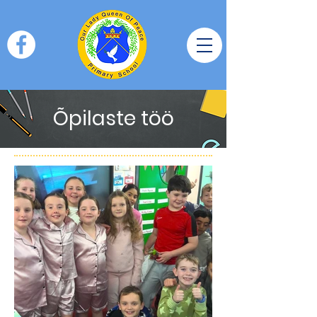
Õpilaste töö