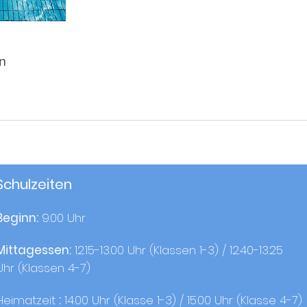
n
Schulzeiten
Beginn:
9.00 Uhr
Mittagessen:
12.15-13.00 Uhr (Klassen 1-3) / 12.40-13.25
Uhr (Klassen 4-7)
Heimatzeit
:
14.00 Uhr (Klasse 1-3) / 15.00 Uhr (Klasse 4-7)